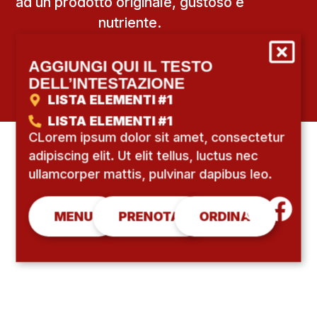
ad un prodotto originale, gustoso e
nutriente.
AGGIUNGI QUI IL TESTO
DELL’INTESTAZIONE
LISTA ELEMENTI #1
LISTA ELEMENTI #1
CLorem ipsum dolor sit amet, consectetur
adipiscing elit. Ut elit tellus, luctus nec
ullamcorper mattis, pulvinar dapibus leo.
MENU
PRENOTA
ORDINA